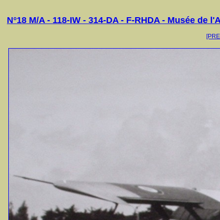
N°18 M/A - 118-IW - 314-DA - F-RHDA - Musée de l'A
[PR